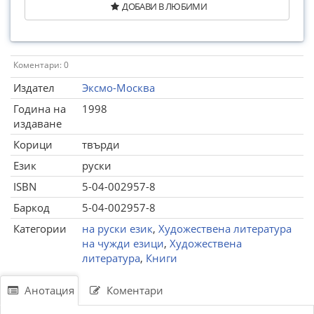
ДОБАВИ В ЛЮБИМИ
Коментари: 0
Издател
Эксмо-Москва
Година на
1998
издаване
Корици
твърди
Език
руски
ISBN
5-04-002957-8
Баркод
5-04-002957-8
Категории
на руски език
,
Художествена литература
на чужди езици
,
Художествена
литература
,
Книги
Анотация
Коментари