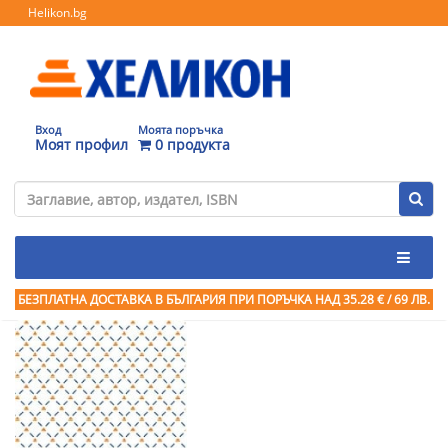
Helikon.bg
Вход
Моята поръчка
Моят профил
0 продукта
БЕЗПЛАТНА ДОСТАВКА В БЪЛГАРИЯ ПРИ ПОРЪЧКА
НАД 35.28 € / 69 ЛВ.