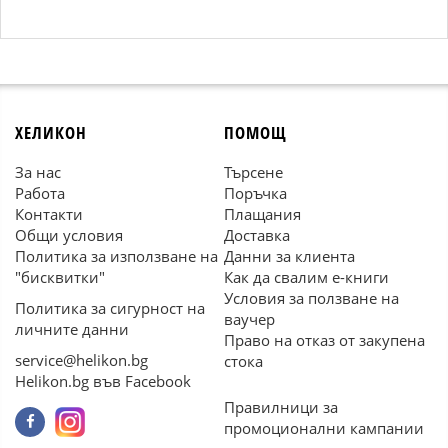
ХЕЛИКОН
ПОМОЩ
За нас
Търсене
Работа
Поръчка
Контакти
Плащания
Общи условия
Доставка
Политика за използване на
Данни за клиента
"бисквитки"
Как да свалим е-книги
Условия за ползване на
Политика за сигурност на
ваучер
личните данни
Право на отказ от закупена
service@helikon.bg
стока
Helikon.bg във Facebook
Правилници за
промоционални кампании