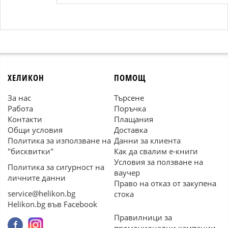
ХЕЛИКОН
ПОМОЩ
За нас
Търсене
Работа
Поръчка
Контакти
Плащания
Общи условия
Доставка
Политика за използване на
Данни за клиента
"бисквитки"
Как да свалим е-книги
Условия за ползване на
Политика за сигурност на
ваучер
личните данни
Право на отказ от закупена
service@helikon.bg
стока
Helikon.bg във Facebook
Правилници за