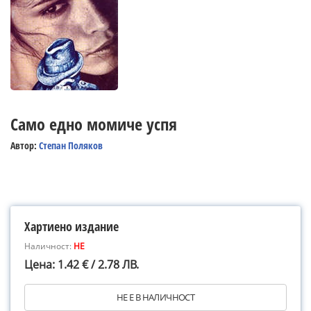
Само едно момиче успя
Автор:
Степан Поляков
Хартиено издание
Наличност:
НЕ
Цена: 1.42 € / 2.78 ЛВ.
НЕ Е В НАЛИЧНОСТ