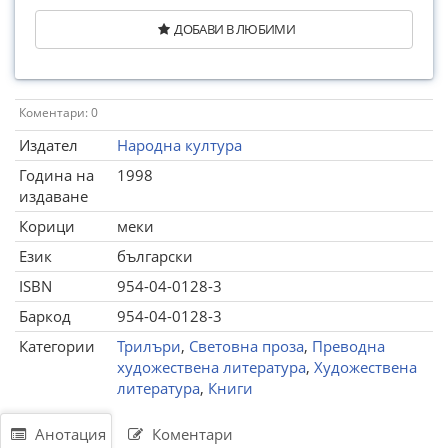
ДОБАВИ В ЛЮБИМИ
Коментари: 0
Издател
Народна култура
Година на
1998
издаване
Корици
меки
Език
български
ISBN
954-04-0128-3
Баркод
954-04-0128-3
Категории
Трилъри
,
Световна проза
,
Преводна
художествена литература
,
Художествена
литература
,
Книги
Анотация
Коментари