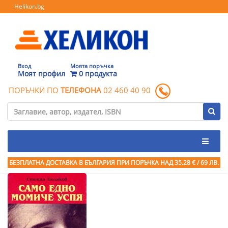
Helikon.bg
Вход
Моята поръчка
Моят профил
0 продукта
ПОРЪЧКИ ПО
ТЕЛЕФОНА
02 460 40 90
БЕЗПЛАТНА ДОСТАВКА В БЪЛГАРИЯ ПРИ ПОРЪЧКА
НАД 35.28 € / 69 ЛВ.