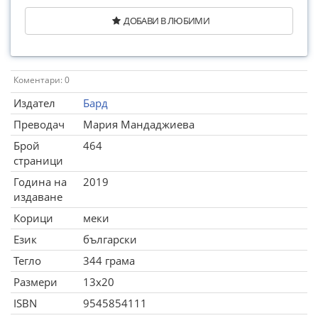
ДОБАВИ В ЛЮБИМИ
Коментари: 0
Издател
Бард
Преводач
Мария Мандаджиева
Брой
464
страници
Година на
2019
издаване
Корици
меки
Език
български
Тегло
344 грама
Размери
13x20
ISBN
9545854111