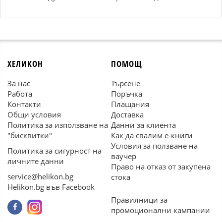
ХЕЛИКОН
ПОМОЩ
За нас
Търсене
Работа
Поръчка
Контакти
Плащания
Общи условия
Доставка
Политика за използване на
Данни за клиента
"бисквитки"
Как да свалим е-книги
Условия за ползване на
Политика за сигурност на
ваучер
личните данни
Право на отказ от закупена
service@helikon.bg
стока
Helikon.bg във Facebook
Правилници за
промоционални кампании