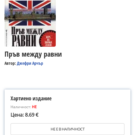
Пръв между равни
Автор:
Джефри Арчър
Хартиено издание
Наличност:
НЕ
Цена: 8.69 €
НЕ Е В НАЛИЧНОСТ