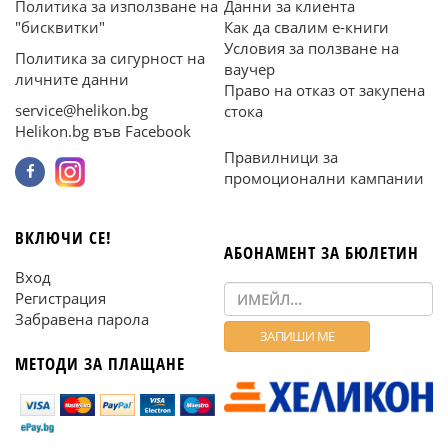
Политика за използване на
Данни за клиента
"бисквитки"
Как да свалим е-книги
Условия за ползване на
Политика за сигурност на
ваучер
личните данни
Право на отказ от закупена
service@helikon.bg
стока
Helikon.bg във Facebook
Правилници за
промоционални кампании
ВКЛЮЧИ СЕ!
АБОНАМЕНТ ЗА БЮЛЕТИН
Вход
Регистрация
Забравена парола
МЕТОДИ ЗА ПЛАЩАНЕ