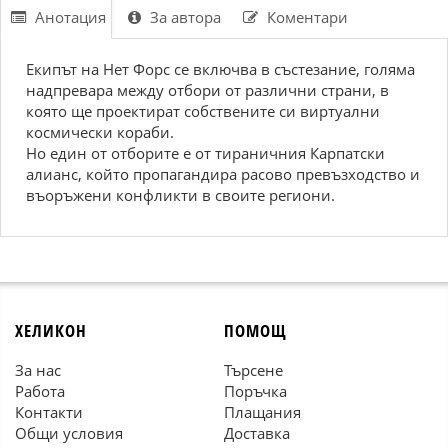
Анотация
За автора
Коментари
Екипът на Нет Форс се включва в състезание, голяма
надпревара между отбори от различни страни, в
която ще проектират собствените си виртуални
космически кораби.
Но един от отборите е от тираничния Карпатски
алианс, който пропагандира расово превъзходство и
въоръжени конфликти в своите региони.
ХЕЛИКОН
ПОМОЩ
За нас
Търсене
Работа
Поръчка
Контакти
Плащания
Общи условия
Доставка