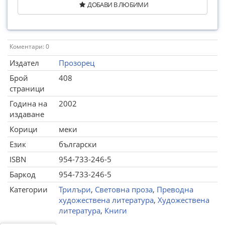
ДОБАВИ В ЛЮБИМИ
Коментари: 0
Издател
Прозорец
Брой
408
страници
Година на
2002
издаване
Корици
меки
Език
български
ISBN
954-733-246-5
Баркод
954-733-246-5
Категории
Трилъри
,
Световна проза
,
Преводна
художествена литература
,
Художествена
литература
,
Книги