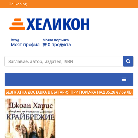
Helikon.bg
Вход
Моята поръчка
Моят профил
0 продукта
БЕЗПЛАТНА ДОСТАВКА В БЪЛГАРИЯ ПРИ ПОРЪЧКА
НАД 35.28 € / 69 ЛВ.