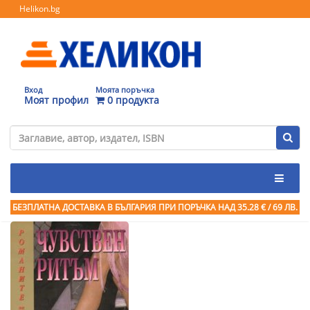
Helikon.bg
Вход
Моята поръчка
Моят профил
0 продукта
БЕЗПЛАТНА ДОСТАВКА В БЪЛГАРИЯ ПРИ ПОРЪЧКА
НАД 35.28 € / 69 ЛВ.