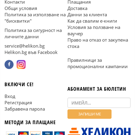
Контакти
Плащания
Общи условия
Доставка
Политика за използване на
Данни за клиента
"бисквитки"
Как да свалим е-книги
Условия за ползване на
Политика за сигурност на
ваучер
личните данни
Право на отказ от закупена
service@helikon.bg
стока
Helikon.bg във Facebook
Правилници за
промоционални кампании
ВКЛЮЧИ СЕ!
АБОНАМЕНТ ЗА БЮЛЕТИН
Вход
Регистрация
Забравена парола
МЕТОДИ ЗА ПЛАЩАНЕ