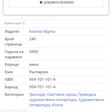
ДОБАВИ В ЛЮБИМИ
Коментари: 0
Издател
Компас-Варна
Брой
240
страници
Година на
2000
издаване
Корици
меки
Език
български
ISBN
954-701-101-4
Баркод
954-701-101-4
Категории
Трилъри
,
Световна проза
,
Преводна
художествена литература
,
Художествена
литература
,
Книги