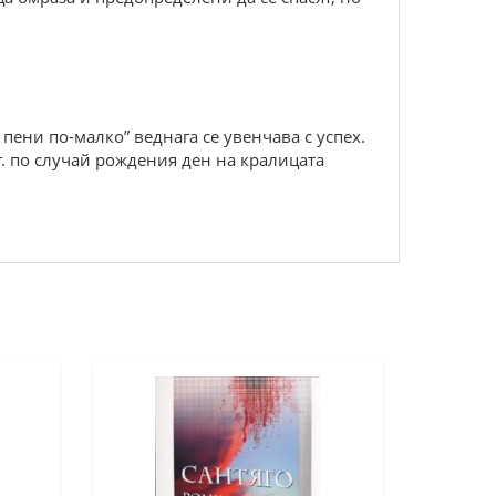
пени по-малко” веднага се увенчава с успех.
2 г. по случай рождения ден на кралицата