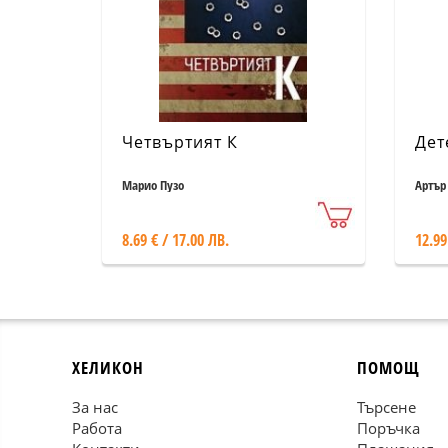
Четвъртият К
Дет
Марио Пузо
Артър
8.69 € / 17.00 ЛВ.
12.99
ХЕЛИКОН
ПОМОЩ
За нас
Търсене
Работа
Поръчка