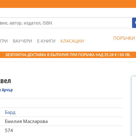
ПОРЪЧКИ
ГРИ
ВАУЧЕРИ
Е-КНИГИ
КЛАСАЦИИ
БЕЗПЛАТНА ДОСТАВКА В БЪЛГАРИЯ ПРИ ПОРЪЧКА
НАД 35.28 € / 69 ЛВ.
Авел
 Арчър
Бард
Емилия Масларова
574