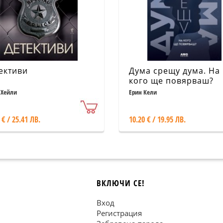
ективи
Дума срещу дума. На
кого ще повярваш?
 Хейли
Ерин Кели
 € / 25.41 ЛВ.
10.20 € / 19.95 ЛВ.
ВКЛЮЧИ СЕ!
Вход
Регистрация