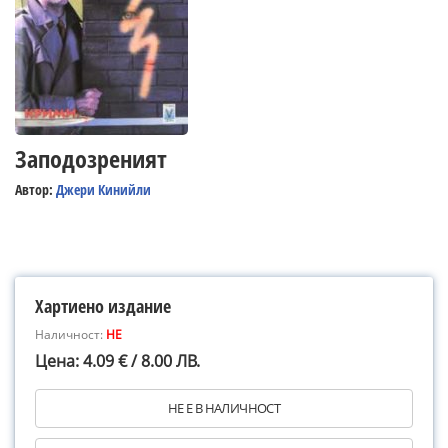
Заподозреният
Автор:
Джери Кинийли
Хартиено издание
Наличност:
НЕ
Цена: 4.09 € / 8.00 ЛВ.
НЕ Е В НАЛИЧНОСТ