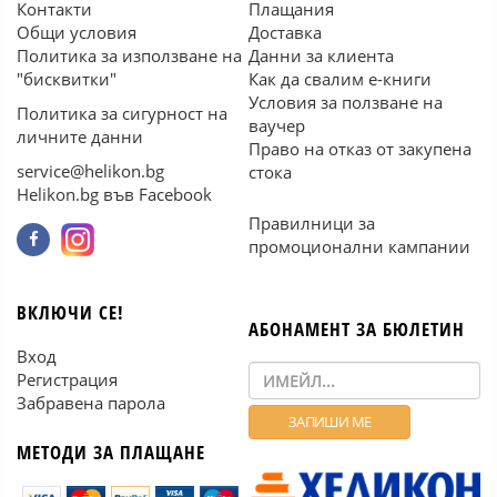
Контакти
Плащания
Общи условия
Доставка
Политика за използване на
Данни за клиента
"бисквитки"
Как да свалим е-книги
Условия за ползване на
Политика за сигурност на
ваучер
личните данни
Право на отказ от закупена
service@helikon.bg
стока
Helikon.bg във Facebook
Правилници за
промоционални кампании
ВКЛЮЧИ СЕ!
АБОНАМЕНТ ЗА БЮЛЕТИН
Вход
Регистрация
Забравена парола
МЕТОДИ ЗА ПЛАЩАНЕ