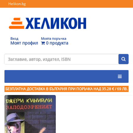
Helikon.bg
Вход
Моята поръчка
Моят профил
0 продукта
БЕЗПЛАТНА ДОСТАВКА В БЪЛГАРИЯ ПРИ ПОРЪЧКА
НАД 35.28 € / 69 ЛВ.