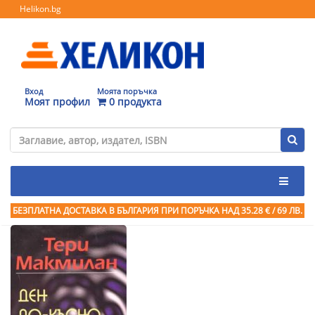
Helikon.bg
Вход
Моята поръчка
Моят профил
0 продукта
БЕЗПЛАТНА ДОСТАВКА В БЪЛГАРИЯ ПРИ ПОРЪЧКА
НАД 35.28 € / 69 ЛВ.