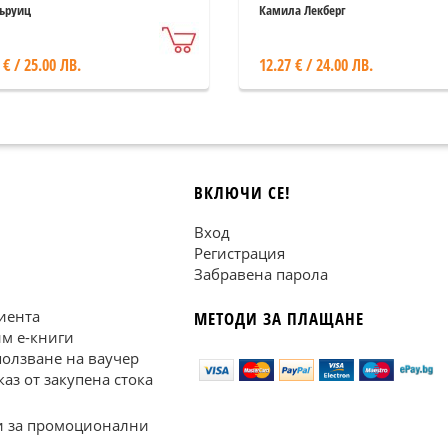
Хъруиц
Камила Лекберг
 € / 25.00 ЛВ.
12.27 € / 24.00 ЛВ.
ВКЛЮЧИ СЕ!
Вход
Регистрация
Забравена парола
иента
МЕТОДИ ЗА ПЛАЩАНЕ
им е-книги
ползване на ваучер
каз от закупена стока
 за промоционални