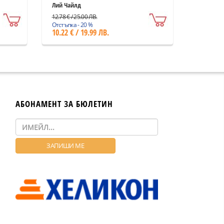
Лий Чайлд
12.78 € / 25.00 ЛВ.
Отстъпка - 20 %
10.22 € / 19.99 ЛВ.
АБОНАМЕНТ ЗА БЮЛЕТИН