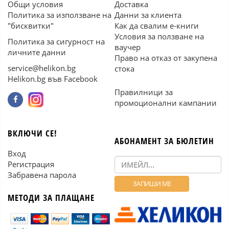
Общи условия
Доставка
Политика за използване на
Данни за клиента
"бисквитки"
Как да свалим е-книги
Условия за ползване на
Политика за сигурност на
ваучер
личните данни
Право на отказ от закупена
service@helikon.bg
стока
Helikon.bg във Facebook
Правилници за
промоционални кампании
ВКЛЮЧИ СЕ!
АБОНАМЕНТ ЗА БЮЛЕТИН
Вход
Регистрация
Забравена парола
МЕТОДИ ЗА ПЛАЩАНЕ