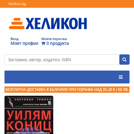
Helikon.bg
Вход
Моята поръчка
Моят профил
0 продукта
БЕЗПЛАТНА ДОСТАВКА В БЪЛГАРИЯ ПРИ ПОРЪЧКА
НАД 35.28 € / 69 ЛВ.