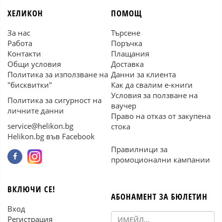
ХЕЛИКОН
ПОМОЩ
За нас
Търсене
Работа
Поръчка
Контакти
Плащания
Общи условия
Доставка
Политика за използване на
Данни за клиента
"бисквитки"
Как да свалим е-книги
Условия за ползване на
Политика за сигурност на
ваучер
личните данни
Право на отказ от закупена
service@helikon.bg
стока
Helikon.bg във Facebook
Правилници за
промоционални кампании
ВКЛЮЧИ СЕ!
АБОНАМЕНТ ЗА БЮЛЕТИН
Вход
Регистрация