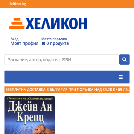
Helikon.bg
Вход
Моята поръчка
Моят профил
0 продукта
БЕЗПЛАТНА ДОСТАВКА В БЪЛГАРИЯ ПРИ ПОРЪЧКА
НАД 35.28 € / 69 ЛВ.