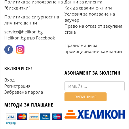
Политика за използване на
Данни за клиента
"бисквитки"
Как да свалим е-книги
Условия за ползване на
Политика за сигурност на
ваучер
личните данни
Право на отказ от закупена
service@helikon.bg
стока
Helikon.bg във Facebook
Правилници за
промоционални кампании
ВКЛЮЧИ СЕ!
АБОНАМЕНТ ЗА БЮЛЕТИН
Вход
Регистрация
Забравена парола
МЕТОДИ ЗА ПЛАЩАНЕ