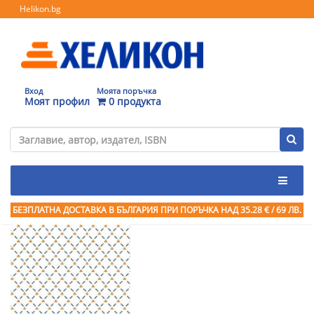
Helikon.bg
Вход
Моята поръчка
Моят профил
0 продукта
БЕЗПЛАТНА ДОСТАВКА В БЪЛГАРИЯ ПРИ ПОРЪЧКА
НАД 35.28 € / 69 ЛВ.