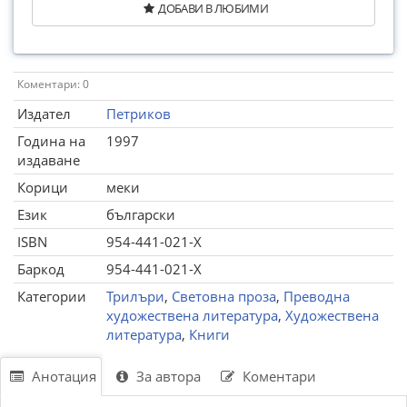
ДОБАВИ В ЛЮБИМИ
Коментари: 0
Издател
Петриков
Година на
1997
издаване
Корици
меки
Език
български
ISBN
954-441-021-X
Баркод
954-441-021-X
Категории
Трилъри
,
Световна проза
,
Преводна
художествена литература
,
Художествена
литература
,
Книги
Анотация
За автора
Коментари