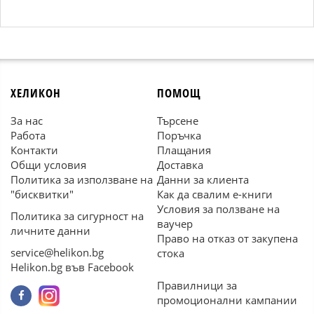
ХЕЛИКОН
ПОМОЩ
За нас
Търсене
Работа
Поръчка
Контакти
Плащания
Общи условия
Доставка
Политика за използване на
Данни за клиента
"бисквитки"
Как да свалим е-книги
Условия за ползване на
Политика за сигурност на
ваучер
личните данни
Право на отказ от закупена
service@helikon.bg
стока
Helikon.bg във Facebook
Правилници за
промоционални кампании