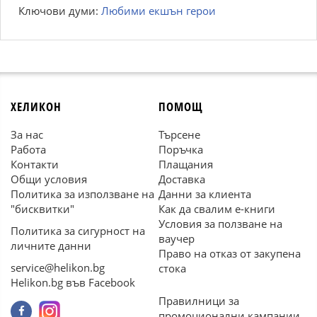
Ключови думи:
Любими екшън герои
ХЕЛИКОН
ПОМОЩ
За нас
Търсене
Работа
Поръчка
Контакти
Плащания
Общи условия
Доставка
Политика за използване на
Данни за клиента
"бисквитки"
Как да свалим е-книги
Условия за ползване на
Политика за сигурност на
ваучер
личните данни
Право на отказ от закупена
service@helikon.bg
стока
Helikon.bg във Facebook
Правилници за
промоционални кампании