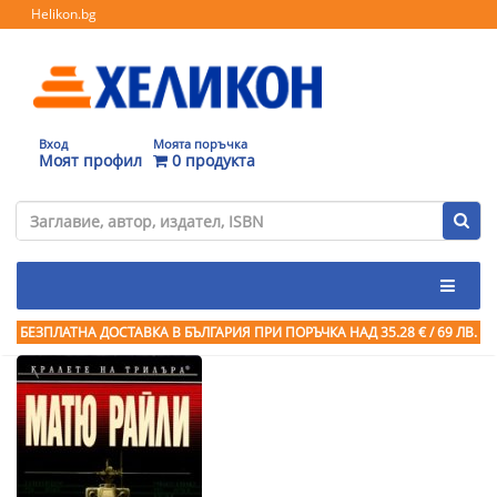
Helikon.bg
Вход
Моята поръчка
Моят профил
0 продукта
БЕЗПЛАТНА ДОСТАВКА В БЪЛГАРИЯ ПРИ ПОРЪЧКА
НАД 35.28 € / 69 ЛВ.