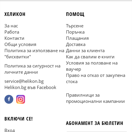
ХЕЛИКОН
ПОМОЩ
За нас
Търсене
Работа
Поръчка
Контакти
Плащания
Общи условия
Доставка
Политика за използване на
Данни за клиента
"бисквитки"
Как да свалим е-книги
Условия за ползване на
Политика за сигурност на
ваучер
личните данни
Право на отказ от закупена
service@helikon.bg
стока
Helikon.bg във Facebook
Правилници за
промоционални кампании
ВКЛЮЧИ СЕ!
АБОНАМЕНТ ЗА БЮЛЕТИН
Вход