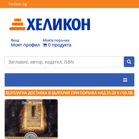
Helikon.bg
Вход
Моята поръчка
Моят профил
0 продукта
БЕЗПЛАТНА ДОСТАВКА В БЪЛГАРИЯ ПРИ ПОРЪЧКА
НАД 35.28 € / 69 ЛВ.