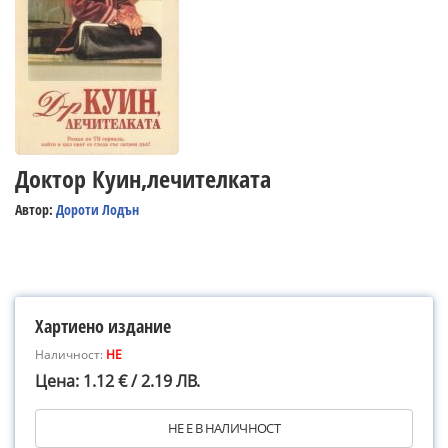
Доктор Куин,лечителката
Автор:
Дороти Лодън
Хартиено издание
Наличност:
НЕ
Цена: 1.12 € / 2.19 ЛВ.
НЕ Е В НАЛИЧНОСТ