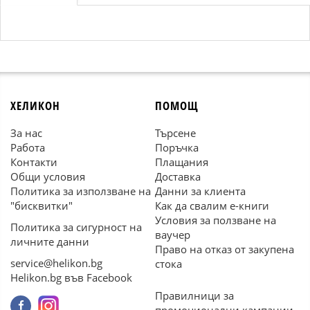
ХЕЛИКОН
ПОМОЩ
За нас
Търсене
Работа
Поръчка
Контакти
Плащания
Общи условия
Доставка
Политика за използване на
Данни за клиента
"бисквитки"
Как да свалим е-книги
Условия за ползване на
Политика за сигурност на
ваучер
личните данни
Право на отказ от закупена
service@helikon.bg
стока
Helikon.bg във Facebook
Правилници за