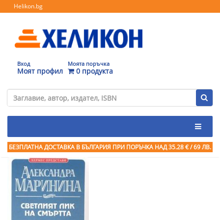
Helikon.bg
Вход
Моята поръчка
Моят профил
0 продукта
БЕЗПЛАТНА ДОСТАВКА В БЪЛГАРИЯ ПРИ ПОРЪЧКА
НАД 35.28 € / 69 ЛВ.