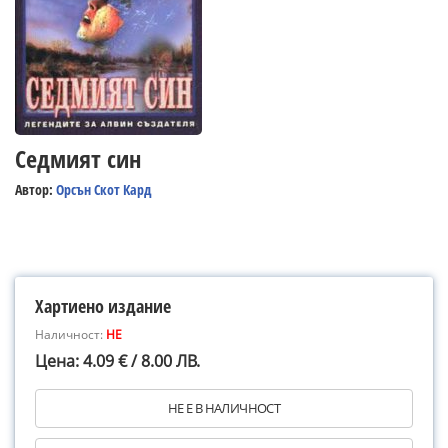
Седмият син
Автор:
Орсън Скот Кард
Хартиено издание
Наличност:
НЕ
Цена: 4.09 € / 8.00 ЛВ.
НЕ Е В НАЛИЧНОСТ