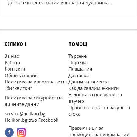
достатъчна доза магии и коварни чудовища…
ХЕЛИКОН
ПОМОЩ
За нас
Търсене
Работа
Поръчка
Контакти
Плащания
Общи условия
Доставка
Политика за използване на
Данни за клиента
"бисквитки"
Как да свалим е-книги
Условия за ползване на
Политика за сигурност на
ваучер
личните данни
Право на отказ от закупена
service@helikon.bg
стока
Helikon.bg във Facebook
Правилници за
промоционални кампании