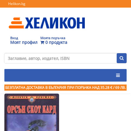
Helikon.bg
Вход
Моята поръчка
Моят профил
0 продукта
БЕЗПЛАТНА ДОСТАВКА В БЪЛГАРИЯ ПРИ ПОРЪЧКА
НАД 35.28 € / 69 ЛВ.