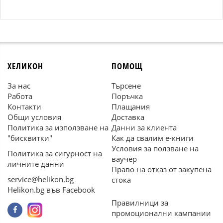
ХЕЛИКОН
ПОМОЩ
За нас
Търсене
Работа
Поръчка
Контакти
Плащания
Общи условия
Доставка
Политика за използване на
Данни за клиента
"бисквитки"
Как да свалим е-книги
Условия за ползване на
Политика за сигурност на
ваучер
личните данни
Право на отказ от закупена
service@helikon.bg
стока
Helikon.bg във Facebook
Правилници за
промоционални кампании