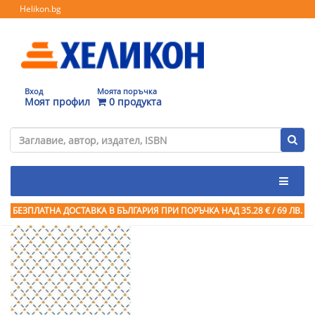
Helikon.bg
Вход
Моята поръчка
Моят профил
0 продукта
БЕЗПЛАТНА ДОСТАВКА В БЪЛГАРИЯ ПРИ ПОРЪЧКА
НАД 35.28 € / 69 ЛВ.