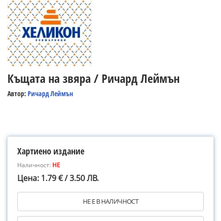
Къщата на звяра / Ричард Леймън
Автор:
Ричард Леймън
Хартиено издание
Наличност:
НЕ
Цена: 1.79 € / 3.50 ЛВ.
НЕ Е В НАЛИЧНОСТ