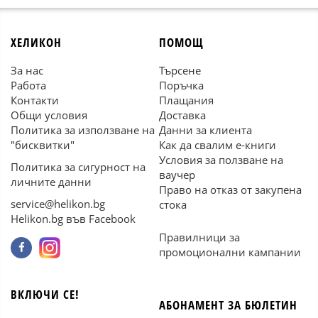
ХЕЛИКОН
ПОМОЩ
За нас
Търсене
Работа
Поръчка
Контакти
Плащания
Общи условия
Доставка
Политика за използване на
Данни за клиента
"бисквитки"
Как да свалим е-книги
Условия за ползване на
Политика за сигурност на
ваучер
личните данни
Право на отказ от закупена
service@helikon.bg
стока
Helikon.bg във Facebook
Правилници за
промоционални кампании
ВКЛЮЧИ СЕ!
АБОНАМЕНТ ЗА БЮЛЕТИН