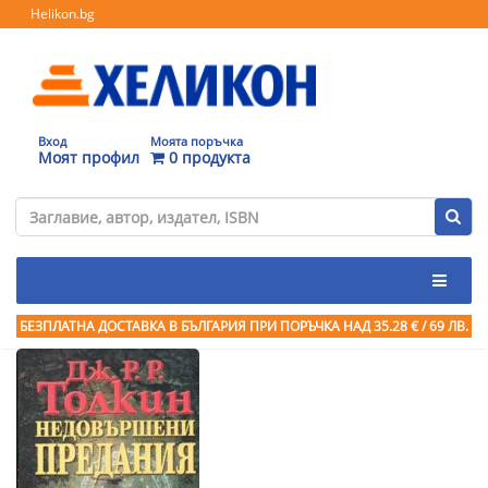
Helikon.bg
Вход
Моята поръчка
Моят профил
0 продукта
БЕЗПЛАТНА ДОСТАВКА В БЪЛГАРИЯ ПРИ ПОРЪЧКА
НАД 35.28 € / 69 ЛВ.