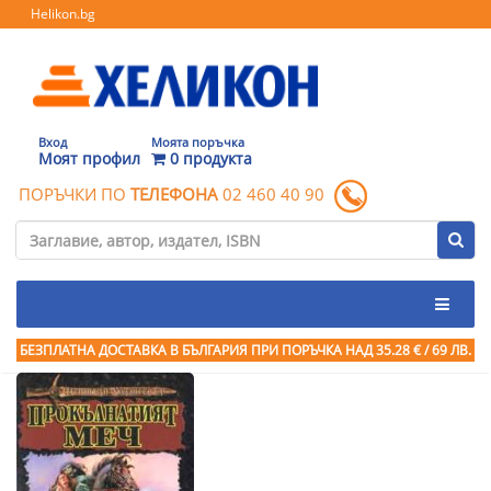
Helikon.bg
Вход
Моята поръчка
Моят профил
0 продукта
ПОРЪЧКИ ПО
ТЕЛЕФОНА
02 460 40 90
БЕЗПЛАТНА ДОСТАВКА В БЪЛГАРИЯ ПРИ ПОРЪЧКА
НАД 35.28 € / 69 ЛВ.