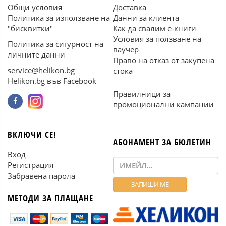
Общи условия
Доставка
Политика за използване на
Данни за клиента
"бисквитки"
Как да свалим е-книги
Условия за ползване на
Политика за сигурност на
ваучер
личните данни
Право на отказ от закупена
service@helikon.bg
стока
Helikon.bg във Facebook
Правилници за
промоционални кампании
ВКЛЮЧИ СЕ!
АБОНАМЕНТ ЗА БЮЛЕТИН
Вход
Регистрация
Забравена парола
МЕТОДИ ЗА ПЛАЩАНЕ