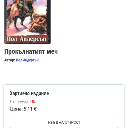
Прокълнатият меч
Автор:
Пол Андерсън
Хартиено издание
Наличност:
НЕ
Цена: 5.11 €
НЕ Е В НАЛИЧНОСТ