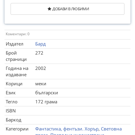
ДОБАВИ В ЛЮБИМИ
Коментари: 0
Издател
Бард
Брой
272
страници
Година на
2002
издаване
Корици
меки
Език
български
Тегло
172 грама
ISBN
Баркод
Категории
Фантастика, фентъзи. Хорър
,
Световна