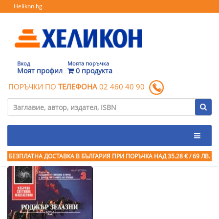
Helikon.bg
Вход
Моята поръчка
Моят профил
0 продукта
ПОРЪЧКИ ПО
ТЕЛЕФОНА
02 460 40 90
БЕЗПЛАТНА ДОСТАВКА В БЪЛГАРИЯ ПРИ ПОРЪЧКА
НАД 35.28 € / 69 ЛВ.