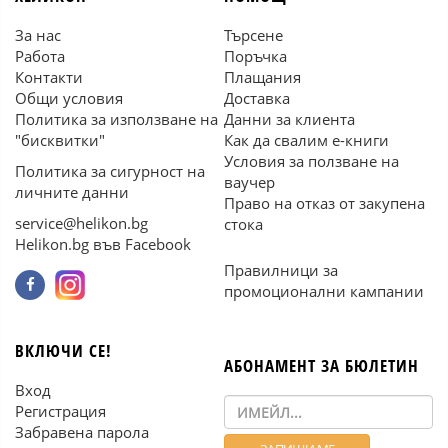
За нас
Търсене
Работа
Поръчка
Контакти
Плащания
Общи условия
Доставка
Политика за използване на
Данни за клиента
"бисквитки"
Как да свалим е-книги
Условия за ползване на
Политика за сигурност на
ваучер
личните данни
Право на отказ от закупена
service@helikon.bg
стока
Helikon.bg във Facebook
Правилници за
промоционални кампании
ВКЛЮЧИ СЕ!
АБОНАМЕНТ ЗА БЮЛЕТИН
Вход
Регистрация
Забравена парола