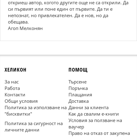
откриеш автор, когото другите още не са открили. Да
си първият или поне един от първите. Да ти е
непознат, но привлекателен. Да е нов, но да
обещава.
Агоп Мелконян
ХЕЛИКОН
ПОМОЩ
За нас
Търсене
Работа
Поръчка
Контакти
Плащания
Общи условия
Доставка
Политика за използване на
Данни за клиента
"бисквитки"
Как да свалим е-книги
Условия за ползване на
Политика за сигурност на
ваучер
личните данни
Право на отказ от закупена