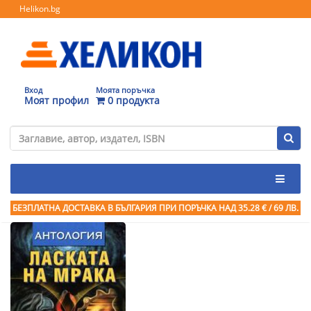
Helikon.bg
Вход
Моята поръчка
Моят профил
0 продукта
БЕЗПЛАТНА ДОСТАВКА В БЪЛГАРИЯ ПРИ ПОРЪЧКА
НАД 35.28 € / 69 ЛВ.