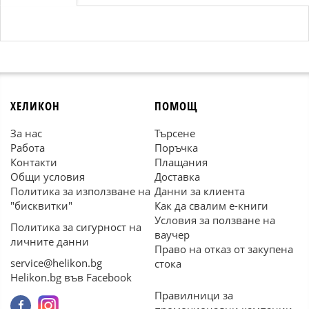
ХЕЛИКОН
ПОМОЩ
За нас
Търсене
Работа
Поръчка
Контакти
Плащания
Общи условия
Доставка
Политика за използване на
Данни за клиента
"бисквитки"
Как да свалим е-книги
Условия за ползване на
Политика за сигурност на
ваучер
личните данни
Право на отказ от закупена
service@helikon.bg
стока
Helikon.bg във Facebook
Правилници за