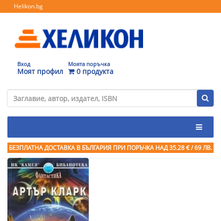
Helikon.bg
Вход
Моята поръчка
Моят профил
0 продукта
БЕЗПЛАТНА ДОСТАВКА В БЪЛГАРИЯ ПРИ ПОРЪЧКА
НАД 35.28 € / 69 ЛВ.