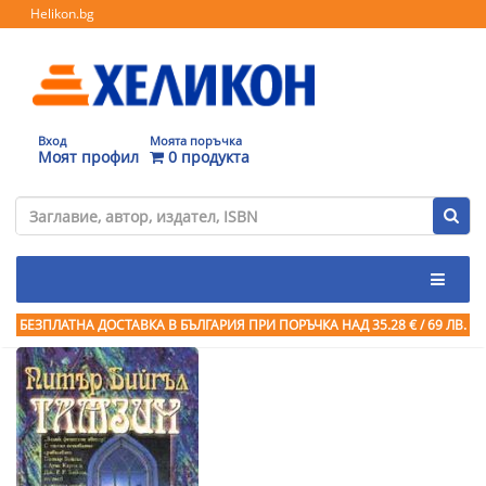
Helikon.bg
Вход
Моята поръчка
Моят профил
0 продукта
БЕЗПЛАТНА ДОСТАВКА В БЪЛГАРИЯ ПРИ ПОРЪЧКА
НАД 35.28 € / 69 ЛВ.