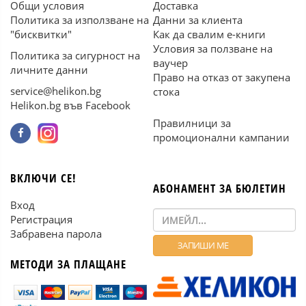
Общи условия
Доставка
Политика за използване на
Данни за клиента
"бисквитки"
Как да свалим е-книги
Условия за ползване на
Политика за сигурност на
ваучер
личните данни
Право на отказ от закупена
service@helikon.bg
стока
Helikon.bg във Facebook
Правилници за
промоционални кампании
ВКЛЮЧИ СЕ!
АБОНАМЕНТ ЗА БЮЛЕТИН
Вход
Регистрация
Забравена парола
МЕТОДИ ЗА ПЛАЩАНЕ