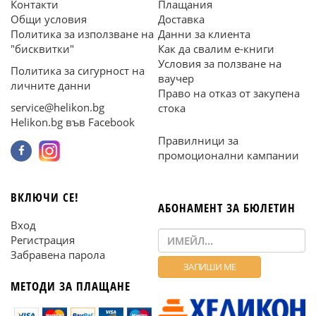
Контакти
Плащания
Общи условия
Доставка
Политика за използване на
Данни за клиента
"бисквитки"
Как да свалим е-книги
Условия за ползване на
Политика за сигурност на
ваучер
личните данни
Право на отказ от закупена
service@helikon.bg
стока
Helikon.bg във Facebook
Правилници за
промоционални кампании
ВКЛЮЧИ СЕ!
АБОНАМЕНТ ЗА БЮЛЕТИН
Вход
Регистрация
Забравена парола
МЕТОДИ ЗА ПЛАЩАНЕ