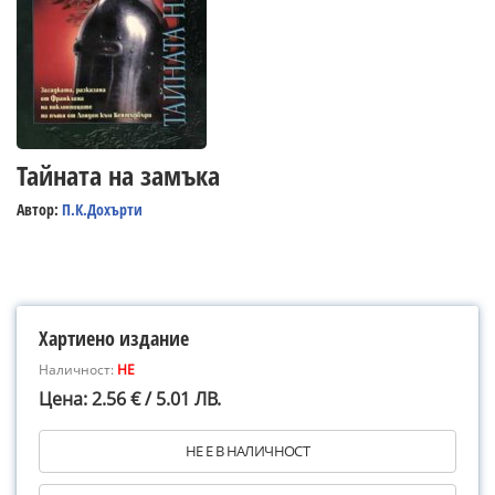
Тайната на замъка
Автор:
П.К.Дохърти
Хартиено издание
Наличност:
НЕ
Цена: 2.56 € / 5.01 ЛВ.
НЕ Е В НАЛИЧНОСТ