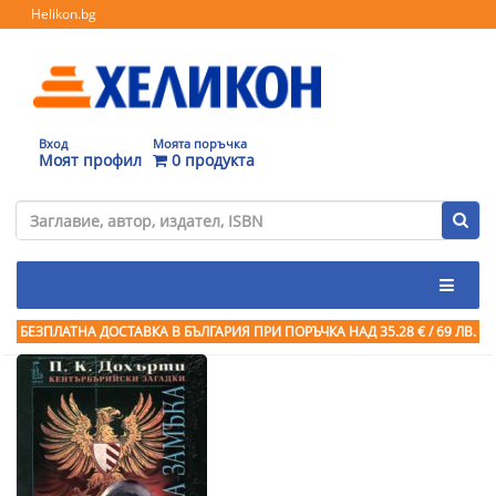
Helikon.bg
Вход
Моята поръчка
Моят профил
0 продукта
БЕЗПЛАТНА ДОСТАВКА В БЪЛГАРИЯ ПРИ ПОРЪЧКА
НАД 35.28 € / 69 ЛВ.