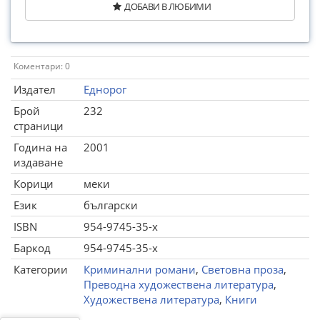
ДОБАВИ В ЛЮБИМИ
Коментари: 0
Издател
Еднорог
Брой
232
страници
Година на
2001
издаване
Корици
меки
Език
български
ISBN
954-9745-35-х
Баркод
954-9745-35-х
Категории
Криминални романи
,
Световна проза
,
Преводна художествена литература
,
Художествена литература
,
Книги