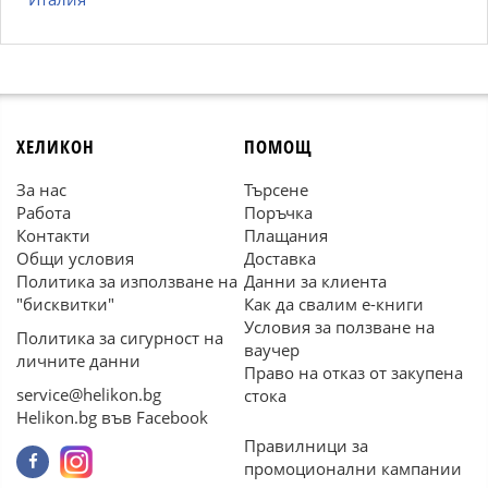
ХЕЛИКОН
ПОМОЩ
За нас
Търсене
Работа
Поръчка
Контакти
Плащания
Общи условия
Доставка
Политика за използване на
Данни за клиента
"бисквитки"
Как да свалим е-книги
Условия за ползване на
Политика за сигурност на
ваучер
личните данни
Право на отказ от закупена
service@helikon.bg
стока
Helikon.bg във Facebook
Правилници за
промоционални кампании