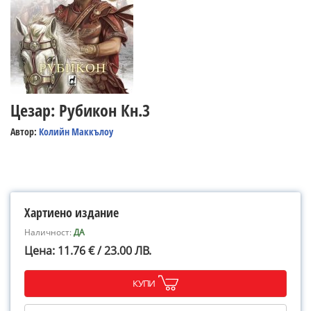
Цезар: Рубикон Кн.3
Автор:
Колийн Маккълоу
Хартиено издание
Наличност:
ДА
Цена: 11.76 € / 23.00 ЛВ.
КУПИ