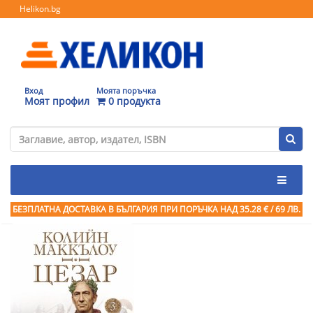
Helikon.bg
Вход
Моята поръчка
Моят профил
0 продукта
БЕЗПЛАТНА ДОСТАВКА В БЪЛГАРИЯ ПРИ ПОРЪЧКА
НАД 35.28 € / 69 ЛВ.