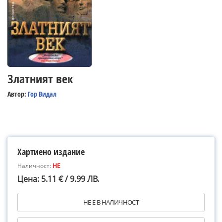
Златният век
Автор:
Гор Видал
Хартиено издание
Наличност:
НЕ
Цена: 5.11 € / 9.99 ЛВ.
НЕ Е В НАЛИЧНОСТ