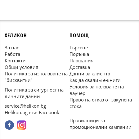
ХЕЛИКОН
ПОМОЩ
За нас
Търсене
Работа
Поръчка
Контакти
Плащания
Общи условия
Доставка
Политика за използване на
Данни за клиента
"бисквитки"
Как да свалим е-книги
Условия за ползване на
Политика за сигурност на
ваучер
личните данни
Право на отказ от закупена
service@helikon.bg
стока
Helikon.bg във Facebook
Правилници за
промоционални кампании