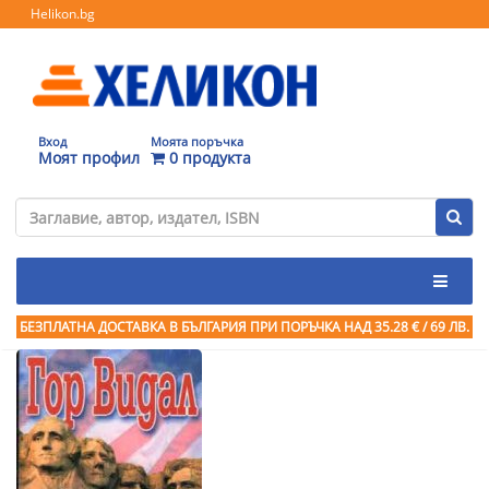
Helikon.bg
Вход
Моята поръчка
Моят профил
0 продукта
БЕЗПЛАТНА ДОСТАВКА В БЪЛГАРИЯ ПРИ ПОРЪЧКА
НАД 35.28 € / 69 ЛВ.