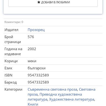
ДОБАВИ В ЛЮБИМИ
Коментари: 0
Издател
Прозорец
Брой
576
страници
Година на
2002
издаване
Корици
меки
Език
български
ISBN
9547332589
Баркод
9547332589
Категории
Съвременна световна проза
,
Световна
проза
,
Преводна художествена
литература
,
Художествена литература
,
Книги