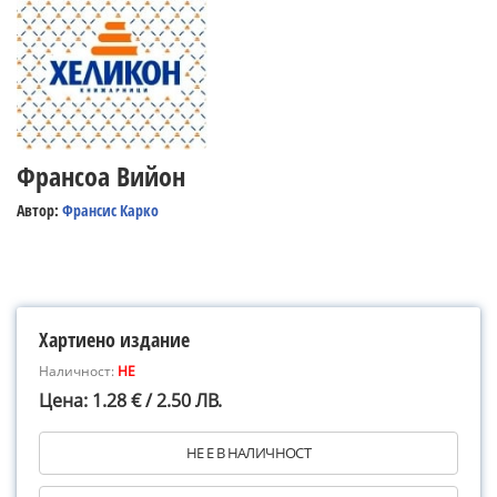
Франсоа Вийон
Автор:
Франсис Карко
Хартиено издание
Наличност:
НЕ
Цена: 1.28 € / 2.50 ЛВ.
НЕ Е В НАЛИЧНОСТ