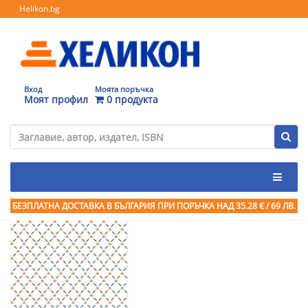
Helikon.bg
Вход
Моята поръчка
Моят профил
0 продукта
БЕЗПЛАТНА ДОСТАВКА В БЪЛГАРИЯ ПРИ ПОРЪЧКА
НАД 35.28 € / 69 ЛВ.