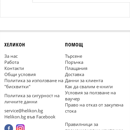
ХЕЛИКОН
ПОМОЩ
За нас
Търсене
Работа
Поръчка
Контакти
Плащания
Общи условия
Доставка
Политика за използване на
Данни за клиента
"бисквитки"
Как да свалим е-книги
Условия за ползване на
Политика за сигурност на
ваучер
личните данни
Право на отказ от закупена
service@helikon.bg
стока
Helikon.bg във Facebook
Правилници за