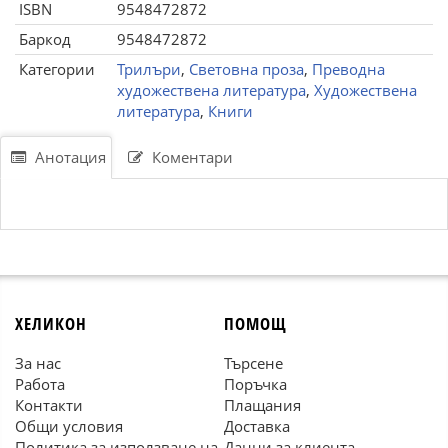
ISBN
9548472872
Баркод
9548472872
Категории
Трилъри
,
Световна проза
,
Преводна
художествена литература
,
Художествена
литература
,
Книги
Анотация
Коментари
ХЕЛИКОН
ПОМОЩ
За нас
Търсене
Работа
Поръчка
Контакти
Плащания
Общи условия
Доставка
Политика за използване на
Данни за клиента