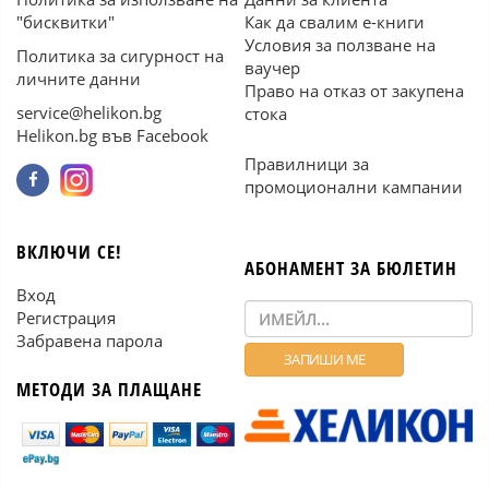
"бисквитки"
Как да свалим е-книги
Условия за ползване на
Политика за сигурност на
ваучер
личните данни
Право на отказ от закупена
service@helikon.bg
стока
Helikon.bg във Facebook
Правилници за
промоционални кампании
ВКЛЮЧИ СЕ!
АБОНАМЕНТ ЗА БЮЛЕТИН
Вход
Регистрация
Забравена парола
МЕТОДИ ЗА ПЛАЩАНЕ