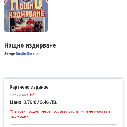
Нощно издирване
Автор:
Клайв Каслър
Хартиено издание
Наличност:
НЕ
Цена: 2.79 € / 5.46 ЛВ.
*На този продукт не се прилагат отстъпки и не участва в
промоции