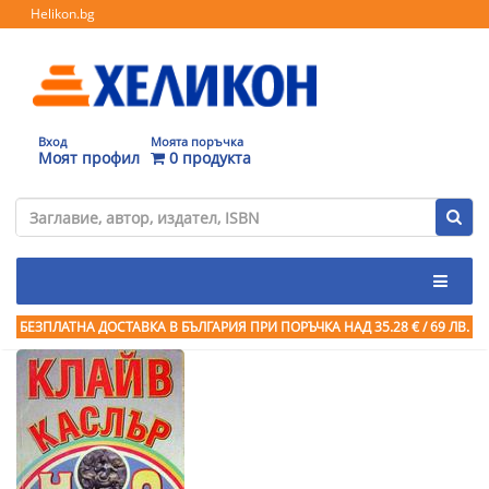
Helikon.bg
Вход
Моята поръчка
Моят профил
0 продукта
БЕЗПЛАТНА ДОСТАВКА В БЪЛГАРИЯ ПРИ ПОРЪЧКА
НАД 35.28 € / 69 ЛВ.