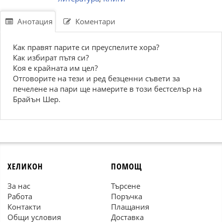
Анотация
Коментари
Как правят парите си преуспелите хора?
Как избират пътя си?
Коя е крайната им цел?
Отговорите на тези и ред безценни съвети за
печелене на пари ще намерите в този бестселър на
Брайън Шер.
ХЕЛИКОН
ПОМОЩ
За нас
Търсене
Работа
Поръчка
Контакти
Плащания
Общи условия
Доставка