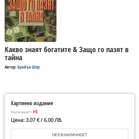
Какво знаят богатите & Защо го пазят в
тайна
Автор:
Брайън Шер
Хартиено издание
Наличност:
НЕ
Цена: 3.07 € / 6.00 ЛВ.
НЕ Е В НАЛИЧНОСТ