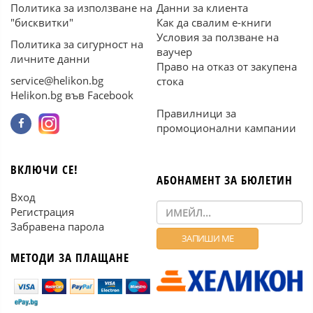
Политика за използване на
Данни за клиента
"бисквитки"
Как да свалим е-книги
Условия за ползване на
Политика за сигурност на
ваучер
личните данни
Право на отказ от закупена
service@helikon.bg
стока
Helikon.bg във Facebook
Правилници за
промоционални кампании
ВКЛЮЧИ СЕ!
АБОНАМЕНТ ЗА БЮЛЕТИН
Вход
Регистрация
Забравена парола
МЕТОДИ ЗА ПЛАЩАНЕ