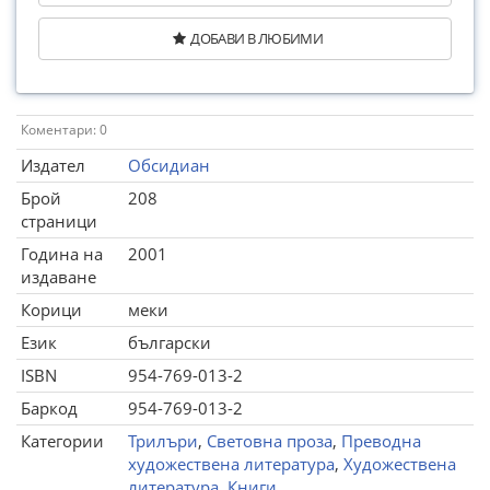
ДОБАВИ В ЛЮБИМИ
Коментари: 0
Издател
Обсидиан
Брой
208
страници
Година на
2001
издаване
Корици
меки
Език
български
ISBN
954-769-013-2
Баркод
954-769-013-2
Категории
Трилъри
,
Световна проза
,
Преводна
художествена литература
,
Художествена
литература
,
Книги