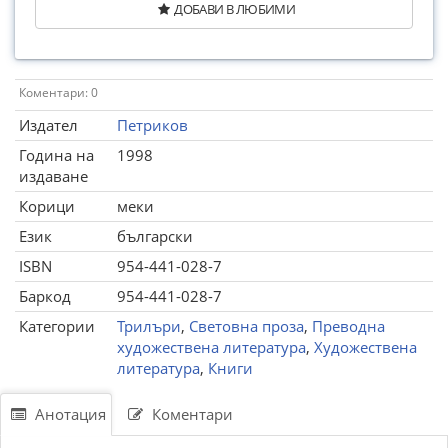
ДОБАВИ В ЛЮБИМИ
Коментари: 0
Издател
Петриков
Година на
1998
издаване
Корици
меки
Език
български
ISBN
954-441-028-7
Баркод
954-441-028-7
Категории
Трилъри
,
Световна проза
,
Преводна
художествена литература
,
Художествена
литература
,
Книги
Анотация
Коментари