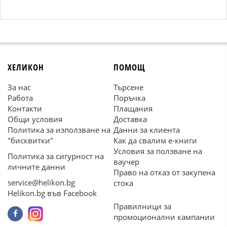
ХЕЛИКОН
ПОМОЩ
За нас
Търсене
Работа
Поръчка
Контакти
Плащания
Общи условия
Доставка
Политика за използване на
Данни за клиента
"бисквитки"
Как да свалим е-книги
Условия за ползване на
Политика за сигурност на
ваучер
личните данни
Право на отказ от закупена
service@helikon.bg
стока
Helikon.bg във Facebook
Правилници за
промоционални кампании