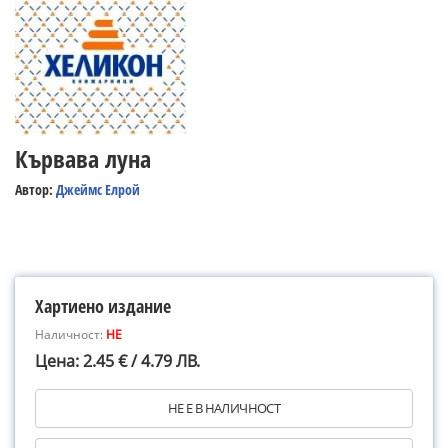
Кървава луна
Автор:
Джеймс Елрой
Хартиено издание
Наличност:
НЕ
Цена: 2.45 € / 4.79 ЛВ.
НЕ Е В НАЛИЧНОСТ