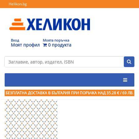
Helikon.bg
Вход
Моята поръчка
Моят профил
0 продукта
БЕЗПЛАТНА ДОСТАВКА В БЪЛГАРИЯ ПРИ ПОРЪЧКА
НАД 35.28 € / 69 ЛВ.