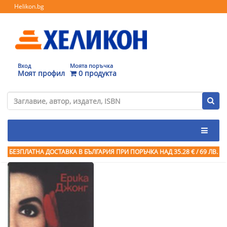
Helikon.bg
Вход
Моята поръчка
Моят профил
0 продукта
БЕЗПЛАТНА ДОСТАВКА В БЪЛГАРИЯ ПРИ ПОРЪЧКА
НАД 35.28 € / 69 ЛВ.