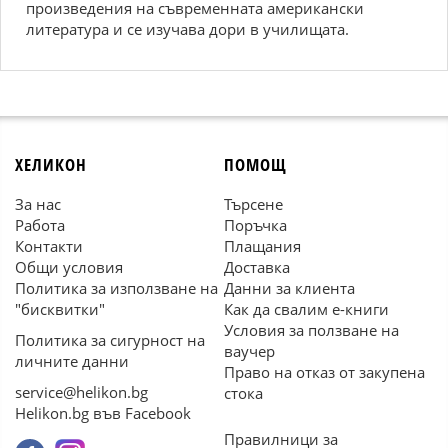
произведения на съвременната американски
литература и се изучава дори в училищата.
ХЕЛИКОН
ПОМОЩ
За нас
Търсене
Работа
Поръчка
Контакти
Плащания
Общи условия
Доставка
Политика за използване на
Данни за клиента
"бисквитки"
Как да свалим е-книги
Условия за ползване на
Политика за сигурност на
ваучер
личните данни
Право на отказ от закупена
service@helikon.bg
стока
Helikon.bg във Facebook
Правилници за