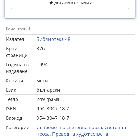
ДОБАВИ В ЛЮБИМИ
Коментари: 1
Издател
Библиотека 48
Брой
376
страници
Година на
1994
издаване
Корици
меки
Език
български
Тегло
249 грама
ISBN
954-8047-18-7
Баркод
954-8047-18-7
Категории
Съвременна световна проза
,
Световна
проза
,
Преводна художествена