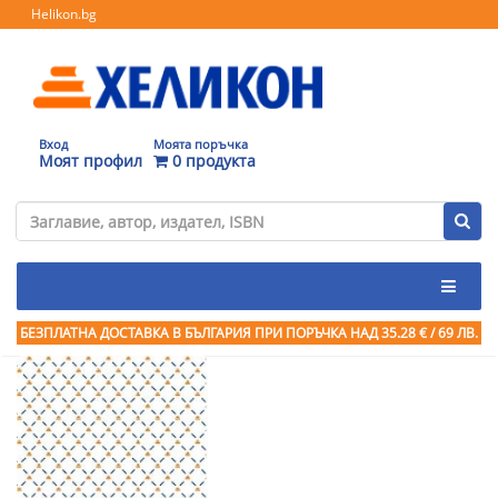
Helikon.bg
Вход
Моята поръчка
Моят профил
0 продукта
БЕЗПЛАТНА ДОСТАВКА В БЪЛГАРИЯ ПРИ ПОРЪЧКА
НАД 35.28 € / 69 ЛВ.