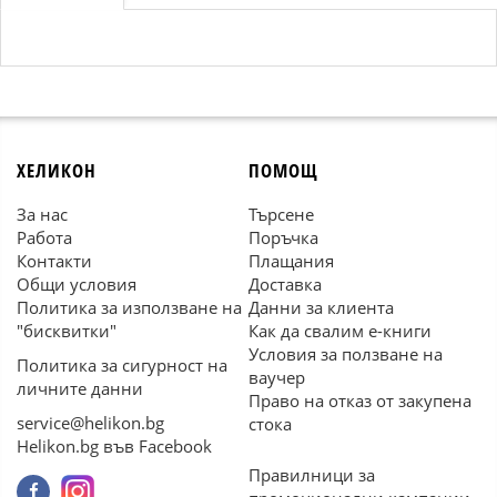
ХЕЛИКОН
ПОМОЩ
За нас
Търсене
Работа
Поръчка
Контакти
Плащания
Общи условия
Доставка
Политика за използване на
Данни за клиента
"бисквитки"
Как да свалим е-книги
Условия за ползване на
Политика за сигурност на
ваучер
личните данни
Право на отказ от закупена
service@helikon.bg
стока
Helikon.bg във Facebook
Правилници за