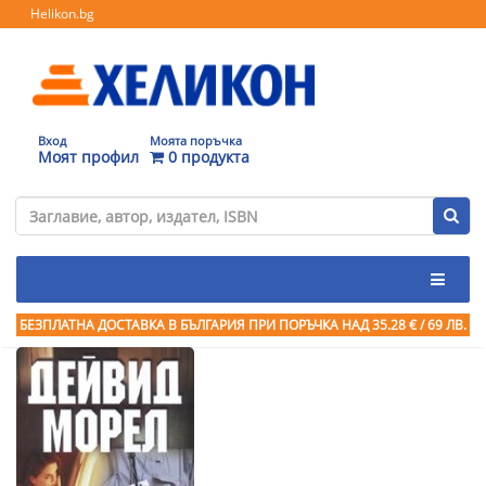
Helikon.bg
Вход
Моята поръчка
Моят профил
0 продукта
БЕЗПЛАТНА ДОСТАВКА В БЪЛГАРИЯ ПРИ ПОРЪЧКА
НАД 35.28 € / 69 ЛВ.