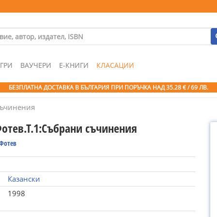
ГРИ
ВАУЧЕРИ
Е-КНИГИ
КЛАСАЦИИ
БЕЗПЛАТНА ДОСТАВКА В БЪЛГАРИЯ ПРИ ПОРЪЧКА
НАД 35.28 € / 69 ЛВ.
съчинения
Фотев.Т.1:Събрани съчинения
 Фотев
Казански
1998