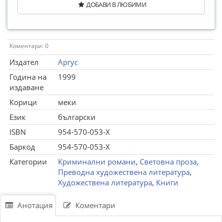
ДОБАВИ В ЛЮБИМИ
Коментари: 0
Издател
Аргус
Година на
1999
издаване
Корици
меки
Език
български
ISBN
954-570-053-X
Баркод
954-570-053-X
Категории
Криминални романи
,
Световна проза
,
Преводна художествена литература
,
Художествена литература
,
Книги
Анотация
Коментари