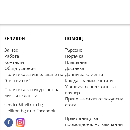
ХЕЛИКОН
ПОМОЩ
За нас
Търсене
Работа
Поръчка
Контакти
Плащания
Общи условия
Доставка
Политика за използване на
Данни за клиента
"бисквитки"
Как да свалим е-книги
Условия за ползване на
Политика за сигурност на
ваучер
личните данни
Право на отказ от закупена
service@helikon.bg
стока
Helikon.bg във Facebook
Правилници за
промоционални кампании