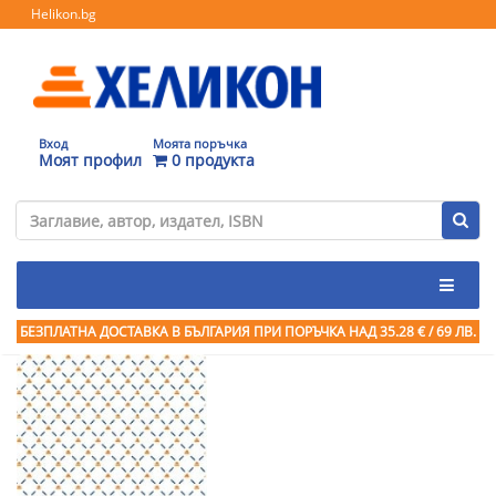
Helikon.bg
Вход
Моята поръчка
Моят профил
0 продукта
БЕЗПЛАТНА ДОСТАВКА В БЪЛГАРИЯ ПРИ ПОРЪЧКА
НАД 35.28 € / 69 ЛВ.