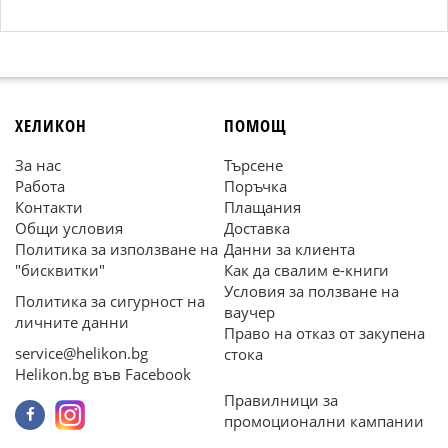
ХЕЛИКОН
ПОМОЩ
За нас
Търсене
Работа
Поръчка
Контакти
Плащания
Общи условия
Доставка
Политика за използване на
Данни за клиента
"бисквитки"
Как да свалим е-книги
Условия за ползване на
Политика за сигурност на
ваучер
личните данни
Право на отказ от закупена
service@helikon.bg
стока
Helikon.bg във Facebook
Правилници за
промоционални кампании