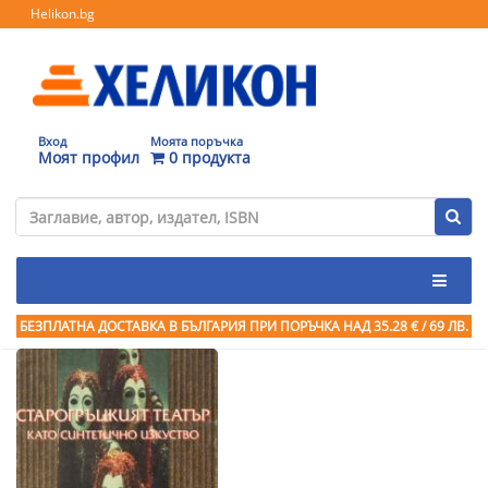
Helikon.bg
Вход
Моята поръчка
Моят профил
0 продукта
БЕЗПЛАТНА ДОСТАВКА В БЪЛГАРИЯ ПРИ ПОРЪЧКА
НАД 35.28 € / 69 ЛВ.