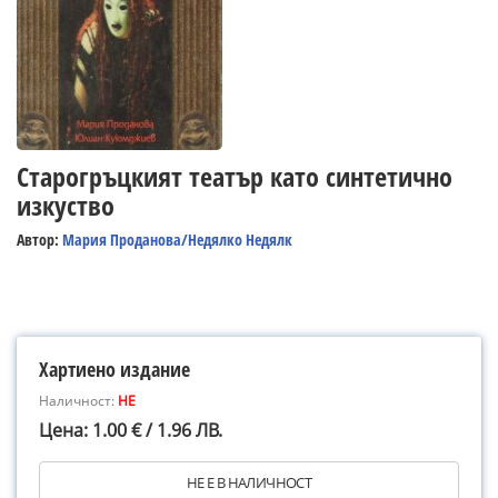
Старогръцкият театър като синтетично
изкуство
Автор:
Мария Проданова/Недялко Недялк
Хартиено издание
Наличност:
НЕ
Цена: 1.00 € / 1.96 ЛВ.
НЕ Е В НАЛИЧНОСТ