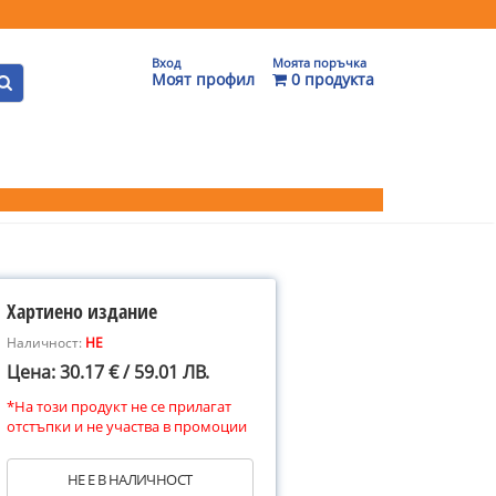
Вход
Моята поръчка
Моят профил
0 продукта
Хартиено издание
Наличност:
НЕ
Цена: 30.17 € / 59.01 ЛВ.
*На този продукт не се прилагат
отстъпки и не участва в промоции
НЕ Е В НАЛИЧНОСТ