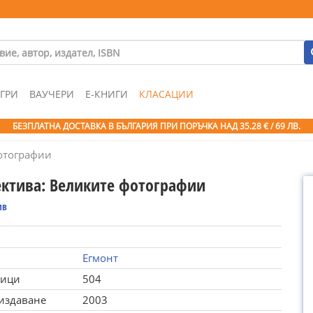
ГРИ
ВАУЧЕРИ
Е-КНИГИ
КЛАСАЦИИ
БЕЗПЛАТНА ДОСТАВКА В БЪЛГАРИЯ ПРИ ПОРЪЧКА
НАД 35.28 € / 69 ЛВ.
фотографии
ектива: Великите фотографии
ив
Егмонт
ници
504
 издаване
2003