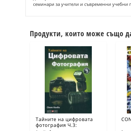
семинари за учители и съвременни учебни 
Продукти, които може също д
Тайните на цифровата
CON
фотография Ч.3: