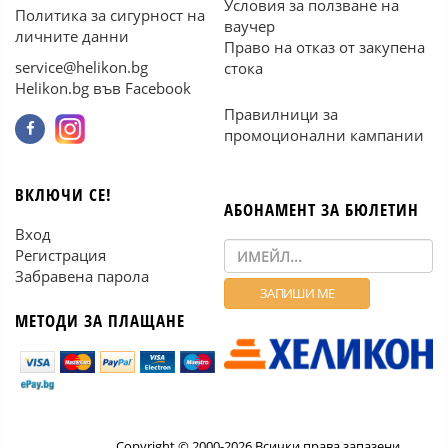
Условия за ползване на
Политика за сигурност на
ваучер
личните данни
Право на отказ от закупена
service@helikon.bg
стока
Helikon.bg във Facebook
Правилници за
промоционални кампании
ВКЛЮЧИ СЕ!
АБОНАМЕНТ ЗА БЮЛЕТИН
Вход
Регистрация
Забравена парола
МЕТОДИ ЗА ПЛАЩАНЕ
Copyright © 2000-2026 Всички права запазени.