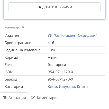
ДОБАВИ В ЛЮБИМИ
Коментари: 0
Издател
УИ "Св. Климент Охридски"
Брой страници
416
Година на издаване
1998
Корици
меки
Език
български
ISBN
954-07-1270-X
Баркод
954-07-1270-X
Категории
Кино
,
Изкуство
,
Книги
Анотация
Коментари