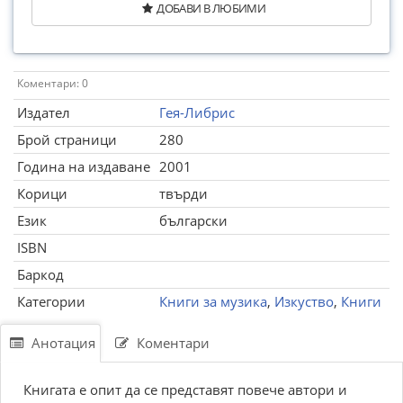
ДОБАВИ В ЛЮБИМИ
Коментари: 0
Издател
Гея-Либрис
Брой страници
280
Година на издаване
2001
Корици
твърди
Език
български
ISBN
Баркод
Категории
Книги за музика
,
Изкуство
,
Книги
Анотация
Коментари
Книгата е опит да се представят повече автори и