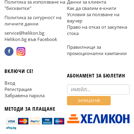
Политика за използване на
Данни за клиента
"бисквитки"
Как да свалим е-книги
Условия за ползване на
Политика за сигурност на
ваучер
личните данни
Право на отказ от закупена
service@helikon.bg
стока
Helikon.bg във Facebook
Правилници за
промоционални кампании
ВКЛЮЧИ СЕ!
АБОНАМЕНТ ЗА БЮЛЕТИН
Вход
Регистрация
Забравена парола
МЕТОДИ ЗА ПЛАЩАНЕ