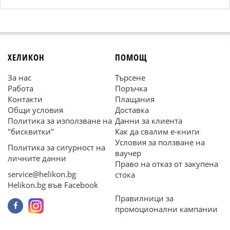
ХЕЛИКОН
ПОМОЩ
За нас
Търсене
Работа
Поръчка
Контакти
Плащания
Общи условия
Доставка
Политика за използване на
Данни за клиента
"бисквитки"
Как да свалим е-книги
Условия за ползване на
Политика за сигурност на
ваучер
личните данни
Право на отказ от закупена
service@helikon.bg
стока
Helikon.bg във Facebook
Правилници за
промоционални кампании