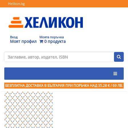
Helikon.bg
Вход
Моята поръчка
Моят профил
0 продукта
БЕЗПЛАТНА ДОСТАВКА В БЪЛГАРИЯ ПРИ ПОРЪЧКА
НАД 35.28 € / 69 ЛВ.