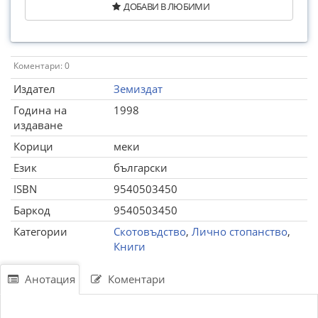
ДОБАВИ В ЛЮБИМИ
Коментари: 0
Издател
Земиздат
Година на
1998
издаване
Корици
меки
Език
български
ISBN
9540503450
Баркод
9540503450
Категории
Скотовъдство
,
Лично стопанство
,
Книги
Анотация
Коментари