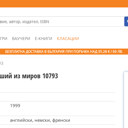
ГРИ
ВАУЧЕРИ
Е-КНИГИ
КЛАСАЦИИ
БЕЗПЛАТНА ДОСТАВКА В БЪЛГАРИЯ ПРИ ПОРЪЧКА
НАД 35.28 € / 69 ЛВ.
93
чший из миров 10793
1999
английски, немски, френски