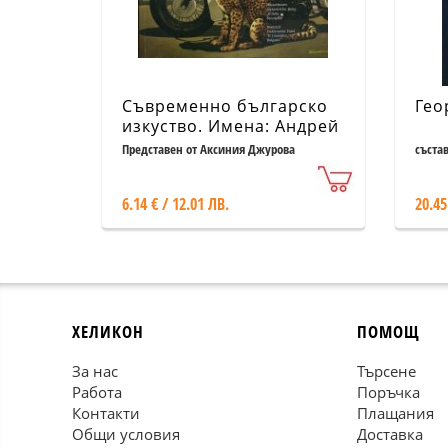
Съвременно българско
Гео
изкуство. Имена: Андрей
Лекарски
Представен от Аксиния Джурова
съста
6.14 € / 12.01 ЛВ.
20.45
ХЕЛИКОН
ПОМОЩ
За нас
Търсене
Работа
Поръчка
Контакти
Плащания
Общи условия
Доставка