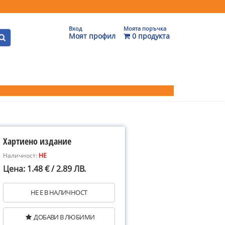
Вход
Моята поръчка
Моят профил
0 продукта
Хартиено издание
Наличност:
НЕ
Цена: 1.48 € / 2.89 ЛВ.
НЕ Е В НАЛИЧНОСТ
ДОБАВИ В ЛЮБИМИ