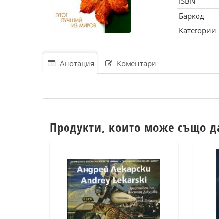
ISBN
Баркод
Категории
Анотация
Коментари
Продукти, които може също д