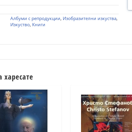
Албуми с репродукции
,
Изобразителни изкуства
,
Изкуство
,
Книги
а харесате