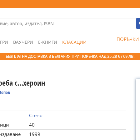
ПОРЪЧКИ
ГРИ
ВАУЧЕРИ
Е-КНИГИ
КЛАСАЦИИ
БЕЗПЛАТНА ДОСТАВКА В БЪЛГАРИЯ ПРИ ПОРЪЧКА
НАД 35.28 € / 69 ЛВ.
еба с...хероин
Попов
Стено
ници
40
 издаване
1999