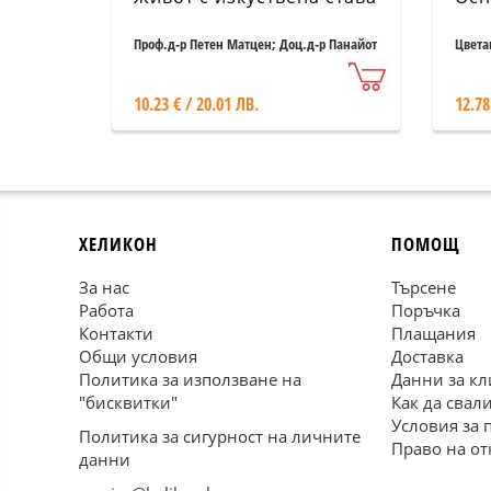
Проф.д-р Петен Матцен; Доц.д-р Панайот
Цвета
Танчев
10.23 € / 20.01 ЛВ.
12.78
ХЕЛИКОН
ПОМОЩ
За нас
Търсене
Работа
Поръчка
Контакти
Плащания
Общи условия
Доставка
Политика за използване на
Данни за кл
"бисквитки"
Как да свал
Условия за 
Политика за сигурност на личните
Право на от
данни