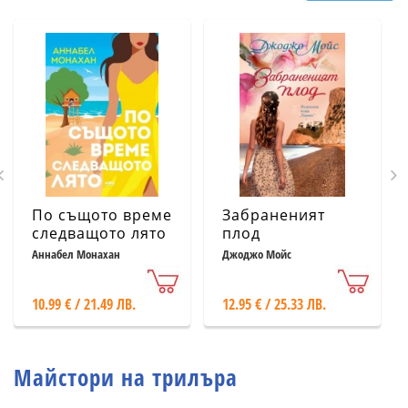
По същото време
Забраненият
следващото лято
плод
Аннабел Монахан
Джоджо Мойс
10.99 € / 21.49 ЛВ.
12.95 € / 25.33 ЛВ.
Майстори на трилъра