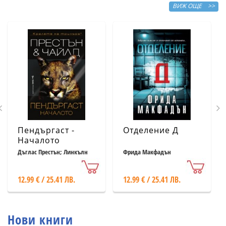
ВИЖ ОЩЕ >>
Пендъргаст -
Отделение Д
Началото
Дъглас Престън; Линкълн
Фрида Макфадън
Чайлд
12.99 € / 25.41 ЛВ.
12.99 € / 25.41 ЛВ.
Нови книги