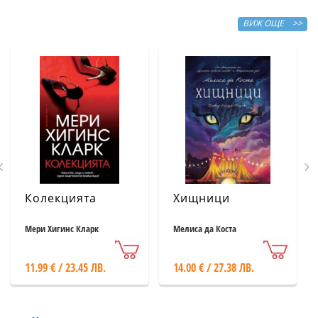
ВИЖ ОЩЕ >>
Колекцията
Хищници
Мери Хигинс Кларк
Мелиса да Коста
11.99 € / 23.45 ЛВ.
14.00 € / 27.38 ЛВ.