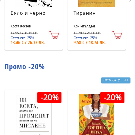
Бяло и черно
Тиранин
Коста Костов
Кон Игълдън
17.95 € / 35.11 ЛВ.
12.78 € / 25.00 ЛВ.
Отстъпка -25%
Отстъпка -25%
13.46 € / 26.33 ЛВ.
9.58 € / 18.74 ЛВ.
Промо -20%
ВИЖ ОЩЕ >>
-20%
-20%