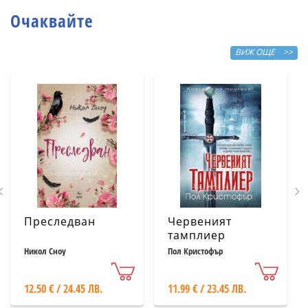
Очаквайте
ВИЖ ОЩЕ >>
Преследван
Червеният
тамплиер
Никол Сноу
Пол Кристофър
12.50 € / 24.45 ЛВ.
11.99 € / 23.45 ЛВ.