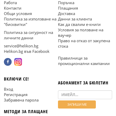
Работа
Поръчка
Контакти
Плащания
Общи условия
Доставка
Политика за използване на
Данни за клиента
"бисквитки"
Как да свалим е-книги
Условия за ползване на
Политика за сигурност на
ваучер
личните данни
Право на отказ от закупена
service@helikon.bg
стока
Helikon.bg във Facebook
Правилници за
промоционални кампании
ВКЛЮЧИ СЕ!
АБОНАМЕНТ ЗА БЮЛЕТИН
Вход
Регистрация
Забравена парола
МЕТОДИ ЗА ПЛАЩАНЕ