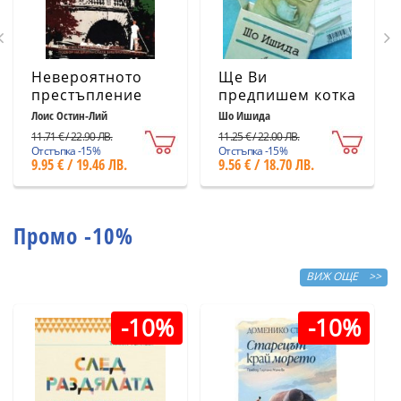
Невероятното
Ще Ви
престъпление
предпишем котка
Лоис Остин-Лий
Шо Ишида
11.71 € / 22.90 ЛВ.
11.25 € / 22.00 ЛВ.
Отстъпка -15%
Отстъпка -15%
9.95 € / 19.46 ЛВ.
9.56 € / 18.70 ЛВ.
Промо -10%
ВИЖ ОЩЕ >>
-10%
-10%