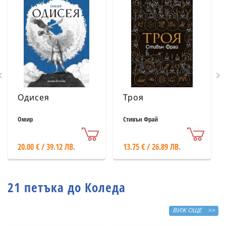
Одисея
Троя
Омир
Стивън Фрай
20.00 € / 39.12 ЛВ.
13.75 € / 26.89 ЛВ.
21 петъка до Коледа
ВИЖ ОЩЕ >>