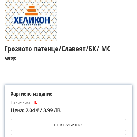
Грозното патенце/Славеят/БК/ MC
Автор:
Хартиено издание
Наличност:
НЕ
Цена: 2.04 € / 3.99 ЛВ.
НЕ Е В НАЛИЧНОСТ