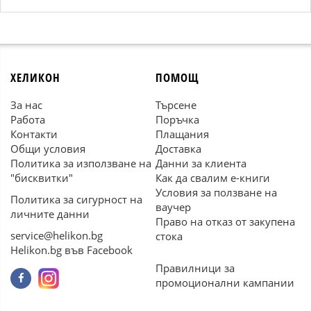
ХЕЛИКОН
ПОМОЩ
За нас
Търсене
Работа
Поръчка
Контакти
Плащания
Общи условия
Доставка
Политика за използване на
Данни за клиента
"бисквитки"
Как да свалим е-книги
Условия за ползване на
Политика за сигурност на
ваучер
личните данни
Право на отказ от закупена
service@helikon.bg
стока
Helikon.bg във Facebook
Правилници за
промоционални кампании