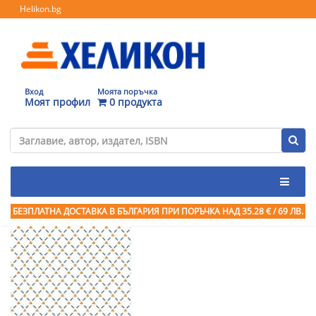
Helikon.bg
Вход
Моята поръчка
Моят профил
0 продукта
БЕЗПЛАТНА ДОСТАВКА В БЪЛГАРИЯ ПРИ ПОРЪЧКА
НАД 35.28 € / 69 ЛВ.