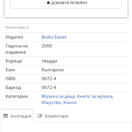
ДОБАВИ В ЛЮБИМИ
Коментари: 0
Издател
Boiko Kanev
Година на
2000
издаване
Корици
твърди
Език
български
ISBN
0672-4
Баркод
0672-4
Категории
Музика за деца
,
Книги за музика
,
Изкуство
,
Книги
Анотация
Коментари