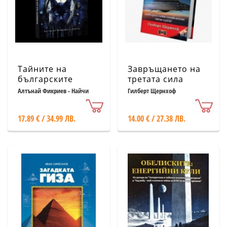
Тайните на
Завръщането на
българските
третата сила
суеверия
Алтънай Фикриев - Найчи
Гилберт Щернхоф
17.89 € / 34.99 ЛВ.
14.00 € / 27.38 ЛВ.