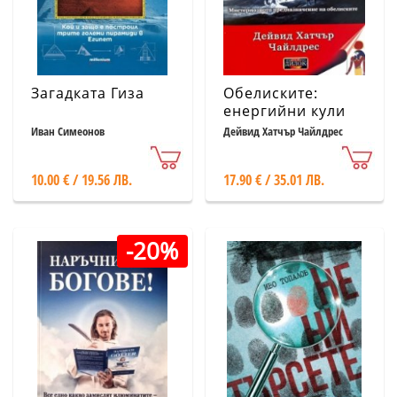
Загадката Гиза
Обелиските:
енергийни кули
Иван Симеонов
Дейвид Хатчър Чайлдрес
10.00 € / 19.56 ЛВ.
17.90 € / 35.01 ЛВ.
-20%