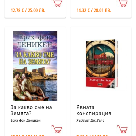
12.78 € / 25.00 ЛВ.
14.32 € / 28.01 ЛВ.
За какво сме на
Явната
Земята?
конспирация
Ерих фон Деникен
Хърбърт Дж.Уелс