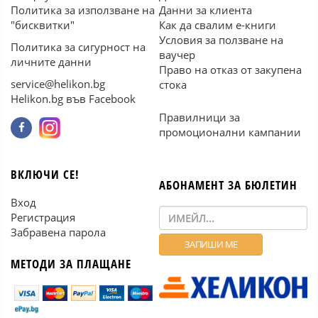
Политика за използване на
Данни за клиента
"бисквитки"
Как да свалим е-книги
Условия за ползване на
Политика за сигурност на
ваучер
личните данни
Право на отказ от закупена
service@helikon.bg
стока
Helikon.bg във Facebook
Правилници за
промоционални кампании
ВКЛЮЧИ СЕ!
АБОНАМЕНТ ЗА БЮЛЕТИН
Вход
Регистрация
Забравена парола
МЕТОДИ ЗА ПЛАЩАНЕ