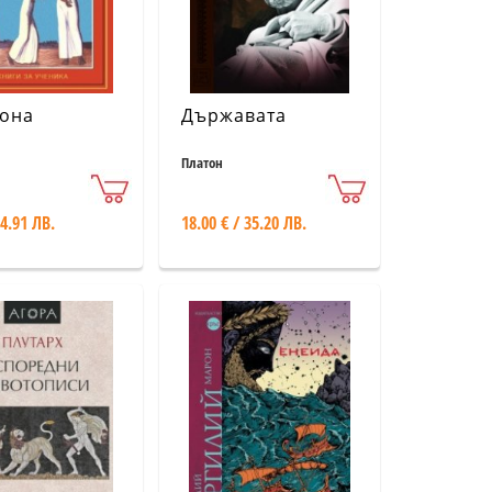
гона
Държавата
Платон
 4.91 ЛВ.
18.00 € / 35.20 ЛВ.