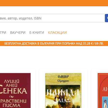
ГРИ
ВАУЧЕРИ
Е-КНИГИ
КЛАСАЦИИ
БЕЗПЛАТНА ДОСТАВКА В БЪЛГАРИЯ ПРИ ПОРЪЧКА
НАД 35.28 € / 69 ЛВ.