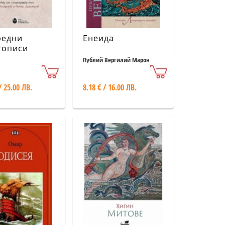
редни
Енеида
тописи
Публий Вергилий Марон
/ 25.00 ЛВ.
8.18 € / 16.00 ЛВ.