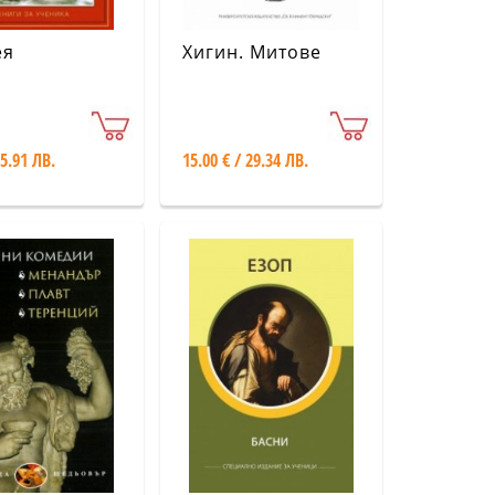
ея
Хигин. Митове
 5.91 ЛВ.
15.00 € / 29.34 ЛВ.