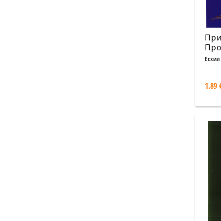
При
Про
Есхил
1.89 