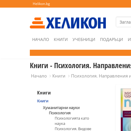
Helikon.bg
НАЧАЛО
КНИГИ
УЧЕБНИЦИ
ПОДАРЪЦИ
И
Книги - Психология. Направлени
Начало
Книги
Психология. Направления 
Книги
Книги
Хуманитарни науки
Психология
Психологията като
наука
Психология. Видове