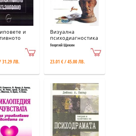
иповете и
Визуална
тивното
психодиагностика
знавано
Георгий Щекин
/ 31.29 ЛВ.
23.01 € / 45.00 ЛВ.