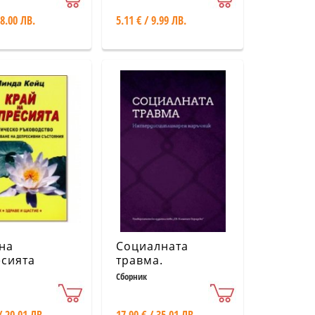
 8.00 ЛВ.
5.11 € / 9.99 ЛВ.
на
Социалната
сията
травма.
Интердисциплинарен
Сборник
наръчник