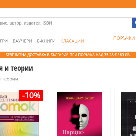
ПОРЪЧКИ
ГРИ
ВАУЧЕРИ
Е-КНИГИ
КЛАСАЦИИ
БЕЗПЛАТНА ДОСТАВКА В БЪЛГАРИЯ ПРИ ПОРЪЧКА
НАД 35.28 € / 69 ЛВ.
я и теории
и теории
-10%