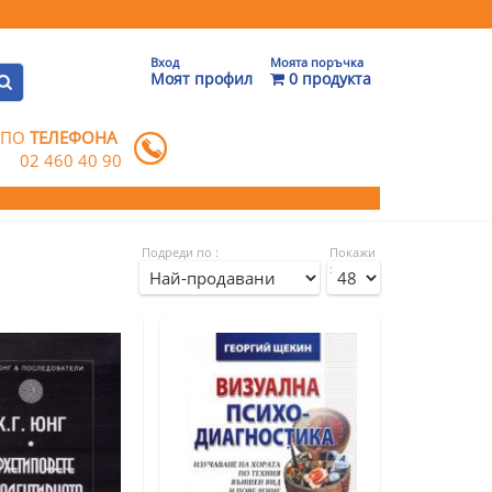
Вход
Моята поръчка
Моят профил
0 продукта
 ПО
ТЕЛЕФОНА
02 460 40 90
Подреди по :
Покажи
: